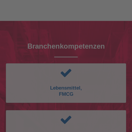
Branchenkompetenzen
Lebensmittel,
FMCG