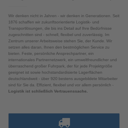
Wir denken nicht in Jahren - wir denken in Generationen. Seit
1876 schaffen wir zukunftsorientierte Logistik- und
Transportlösungen, die bis ins Detail auf Ihre Bedürfnisse
zugeschnitten sind - schnell, flexibel und zuverlässig. Im
Zentrum unserer Arbeitsweise stehen Sie, der Kunde. Wir
setzen alles daran, Ihnen den bestmöglichen Service zu
bieten. Feste, persönliche Ansprechpartner, ein
internationales Partnernetzwerk, ein umweltfreundlicher und
überraschend großer Fuhrpark, der für jede Projektgröße
geeignet ist sowie hochstandardisierte Lagerflächen
deutschlandweit - über 920 bestens ausgebildete Mitarbeiter
sind für Sie da. Effizient, flexibel und vor allem persönlich -
Logistik ist schließlich Vertrauenssache.