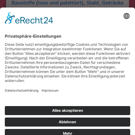
Baustoffe (lose und palettiert), Stahl, Getränke
Papier, Verpackungsmaterial, Hygieneartikel
Spezialtransporte (Gefahrgut &
Abfalltransporte)