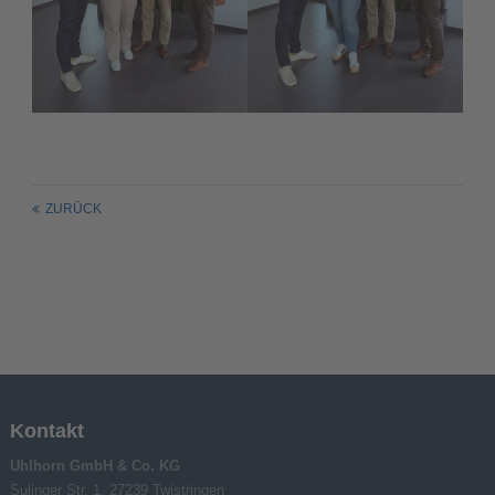
ZURÜCK
Kontakt
Uhlhorn GmbH & Co. KG
Sulinger Str. 1, 27239 Twistringen