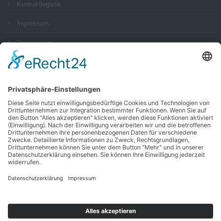
Kontraktlogistik
Impressum
Datenschutz
AGB
Social Media
Zertifikate
Alle Zertifikate